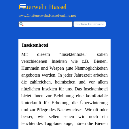
Direkt zum Seiteninhalt
Menü überspringen
Feuerwehr Hassel
www.Ortsfeuerwehr.Hassel-online.net
Suchen Feuerwehr
Insektenhotel
Mit diesem "Insektenhotel" sollen
verschiedenen Insekten wie z.B. Bienen,
Hummeln und Wespen gute Nistmöglichkeiten
angeboten werden. In jeder Jahreszeit arbeiten
die zahlreichen, heimischen und vor allem
nützlichen Insekten für uns. Das Insektenhotel
bietet ihnen zur Belohnung eine komfortable
Unterkunft für Erholung, die Überwinterung
und zur Pflege des Nachwuchses. Wie oft oder
besser, wie selten sehen wir noch ein
leuchtendes Tagpfauenauge, hören die Bienen