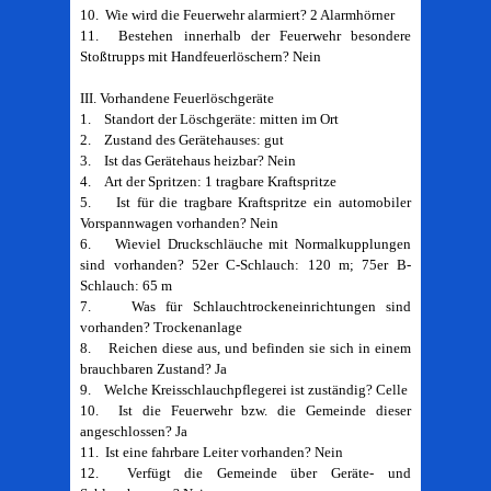
10. Wie wird die Feuerwehr alarmiert? 2 Alarmhörner
11. Bestehen innerhalb der Feuerwehr besondere
Stoßtrupps mit Handfeuerlöschern? Nein
III. Vorhandene Feuerlöschgeräte
1. Standort der Löschgeräte: mitten im Ort
2. Zustand des Gerätehauses: gut
3. Ist das Gerätehaus heizbar? Nein
4. Art der Spritzen: 1 tragbare Kraftspritze
5. Ist für die tragbare Kraftspritze ein automobiler
Vorspannwagen vorhanden? Nein
6. Wieviel Druckschläuche mit Normalkupplungen
sind vorhanden? 52er C-Schlauch: 120 m; 75er B-
Schlauch: 65 m
7. Was für Schlauchtrockeneinrichtungen sind
vorhanden? Trockenanlage
8. Reichen diese aus, und befinden sie sich in einem
brauchbaren Zustand? Ja
9. Welche Kreisschlauchpflegerei ist zuständig? Celle
10. Ist die Feuerwehr bzw. die Gemeinde dieser
angeschlossen? Ja
11. Ist eine fahrbare Leiter vorhanden? Nein
12. Verfügt die Gemeinde über Geräte- und