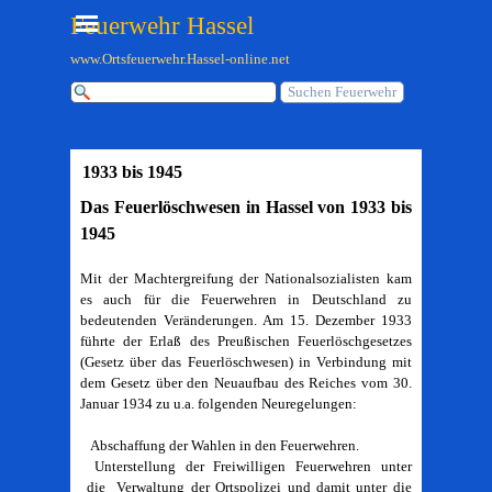
Direkt zum Seiteninhalt
Menü überspringen
Feuerwehr Hassel
www.Ortsfeuerwehr.Hassel-online.net
Suchen Feuerwehr
1933 bis 1945
Das Feuerlöschwesen in Hassel von 1933 bis
1945
Mit der Machtergreifung der Nationalsozialisten kam
es auch für die Feuerwehren in Deutschland zu
bedeutenden Veränderungen. Am 15. Dezember 1933
führte der Erlaß des Preußischen Feuerlöschgesetzes
(Gesetz über das Feuerlöschwesen) in Verbindung mit
dem Gesetz über den Neuaufbau des Reiches vom 30.
Januar 1934 zu u.a. folgenden Neuregelungen:
Abschaffung der Wahlen in den Feuerwehren.
Unterstellung der Freiwilligen Feuerwehren unter
die Verwaltung der Ortspolizei und damit unter die