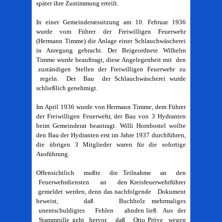
später ihre Zustimmung erteilt.
In einer Gemeinderatssitzung am 10. Februar 1936
wurde vom Führer der Freiwilligen Feuerwehr
(Hermann Timme) die Anlage einer Schlauchwäscherei
in Anregung gebracht. Der Beigeordnete Wilhelm
Timme wurde beauftragt, diese Angelegenheit mit den
zuständigen Stellen der Freiwilligen Feuerwehr zu
regeln. Der Bau der Schlauchwäscherei wurde
schließlich genehmigt.
Im April 1936 wurde von Hermann Timme, dem Führer
der Freiwilligen Feuerwehr, der Bau von 3 Hydranten
beim Gemeinderat beantragt. Willi Hornbostel wollte
den Bau der Hydranten erst im Jahre 1937 durchführen,
die übrigen 3 Mitglieder waren für die sofortige
Ausführung.
Offensichtlich mußte die Teilnahme an den
Feuerwehrdiensten an den Kreisfeuerwehrführer
gemeldet werden, denn das nachfolgende Dokument
beweist, daß Buchholz mehrmaliges
unentschuldigtes Fehlen ahnden ließ. Aus der
Stammrolle geht hervor, daß Otto Pröve wegen