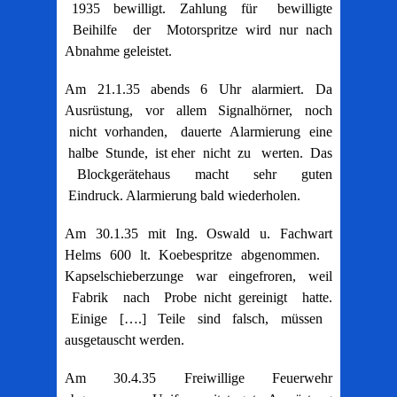
1935 bewilligt. Zahlung für bewilligte
Beihilfe der Motorspritze wird nur nach
Abnahme geleistet.
Am 21.1.35 abends 6 Uhr alarmiert. Da
Ausrüstung, vor allem Signalhörner, noch
nicht vorhanden, dauerte Alarmierung eine
halbe Stunde, ist eher nicht zu werten. Das
Blockgerätehaus macht sehr guten
Eindruck. Alarmierung bald wiederholen.
Am 30.1.35 mit Ing. Oswald u. Fachwart
Helms 600 lt. Koebespritze abgenommen.
Kapselschieberzunge war eingefroren, weil
Fabrik nach Probe nicht gereinigt hatte.
Einige [….] Teile sind falsch, müssen
ausgetauscht werden.
Am 30.4.35 Freiwillige Feuerwehr