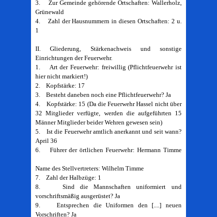
3. Zur Gemeinde gehörende Ortschaften: Wallerholz,
Grünewald
4. Zahl der Hausnummern in diesen Ortschaften: 2 u.
1
II. Gliederung, Stärkenachweis und sonstige
Einrichtungen der Feuerwehr.
1. Art der Feuerwehr: freiwillig (Pflichtfeuerwehr ist
hier nicht markiert!)
2. Kopfstärke: 17
3. Besteht daneben noch eine Pflichtfeuerwehr? Ja
4. Kopfstärke: 15 (Da die Feuerwehr Hassel nicht über
32 Mitglieder verfügte, werden die aufgeführten 15
Männer Mitglieder beider Wehren gewesen sein)
5. Ist die Feuerwehr amtlich anerkannt und seit wann?
April 36
6. Führer der örtlichen Feuerwehr: Hermann Timme
Name des Stellvertreters: Wilhelm Timme
7. Zahl der Halbzüge: 1
8. Sind die Mannschaften uniformiert und
vorschriftsmäßig ausgerüstet? Ja
9. Entsprechen die Uniformen den [....] neuen
Vorschriften? Ja