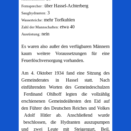
über Hassel-Achterberg
Fernsprecher :
3
Saughydranten:
mehr Torfkuhlen
Wasserteiche:
etwa 40
Zahl der Mannschaften:
nein
Ausrüstung:
Es waren also außer den verfügbaren Männern
kaum weitere Voraussetzungen für eine
Feuerlöschversorgung vorhanden.
Am 4. Oktober 1934 fand eine Sitzung des
Gemeinderates in Hassel statt. Nach
einführenden Worten des Gemeindeschulzen
Ferdinand Ohlhoff legten die vollzählig
erschienenen Gemeindeältesten den Eid auf
den Führer des Deutschen Reiches und Volkes
Adolf Hitler ab. Anschließend wurde
beschlossen, die Hydranten auszupumpen
und zwei Leute mit Steigergurt, Beil,