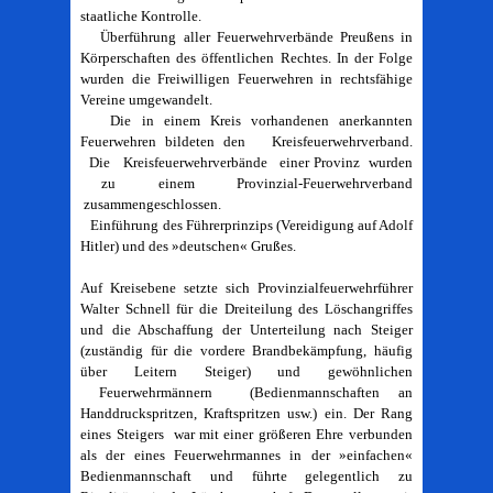
staatliche Kontrolle.
Überführung aller Feuerwehrverbände Preußens in
Körperschaften des öffentlichen Rechtes. In der Folge
wurden die Freiwilligen Feuerwehren in rechtsfähige
Vereine umgewandelt.
Die in einem Kreis vorhandenen anerkannten
Feuerwehren bildeten den Kreisfeuerwehrverband.
Die Kreisfeuerwehrverbände einer Provinz wurden
zu einem Provinzial-Feuerwehrverband
zusammengeschlossen.
Einführung des Führerprinzips (Vereidigung auf Adolf
Hitler) und des »deutschen« Grußes.
Auf Kreisebene setzte sich Provinzialfeuerwehrführer
Walter Schnell für die Dreiteilung des Löschangriffes
und die Abschaffung der Unterteilung nach Steiger
(zuständig für die vordere Brandbekämpfung, häufig
über Leitern Steiger) und gewöhnlichen
Feuerwehrmännern (Bedienmannschaften an
Handdruckspritzen, Kraftspritzen usw.) ein. Der Rang
eines Steigers war mit einer größeren Ehre verbunden
als der eines Feuerwehrmannes in der »einfachen«
Bedienmannschaft und führte gelegentlich zu