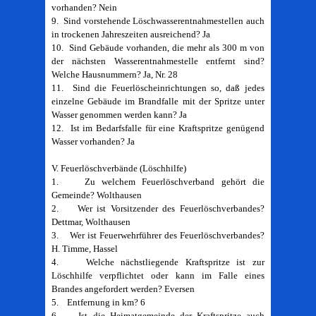
vorhanden? Nein
9. Sind vorstehende Löschwasserentnahmestellen auch
in trockenen Jahreszeiten ausreichend? Ja
10. Sind Gebäude vorhanden, die mehr als 300 m von
der nächsten Wasserentnahmestelle entfernt sind?
Welche Hausnummern? Ja, Nr. 28
11. Sind die Feuerlöscheinrichtungen so, daß jedes
einzelne Gebäude im Brandfalle mit der Spritze unter
Wasser genommen werden kann? Ja
12. Ist im Bedarfsfalle für eine Kraftspritze genügend
Wasser vorhanden? Ja
V. Feuerlöschverbände (Löschhilfe)
1. Zu welchem Feuerlöschverband gehört die
Gemeinde? Wolthausen
2. Wer ist Vorsitzender des Feuerlöschverbandes?
Dettmar, Wolthausen
3. Wer ist Feuerwehrführer des Feuerlöschverbandes?
H. Timme, Hassel
4. Welche nächstliegende Kraftspritze ist zur
Löschhilfe verpflichtet oder kann im Falle eines
Brandes angefordert werden? Eversen
5. Entfernung in km? 6
6. Ist die Heimatgemeinde der Kraftspritze auch