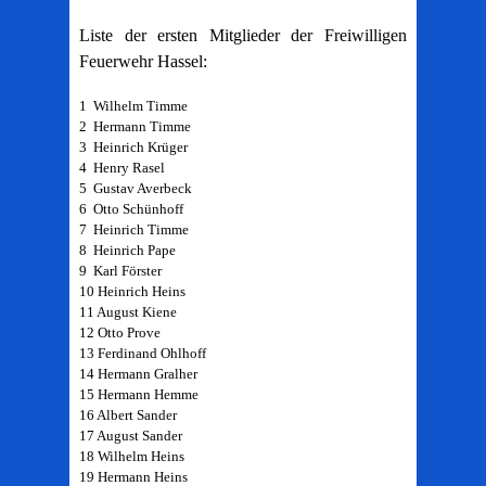
Liste der ersten Mitglieder der Freiwilligen
Feuerwehr Hassel:
1 Wilhelm Timme
2 Hermann Timme
3 Heinrich Krüger
4 Henry Rasel
5 Gustav Averbeck
6 Otto Schünhoff
7 Heinrich Timme
8 Heinrich Pape
9 Karl Förster
10 Heinrich Heins
11 August Kiene
12 Otto Prove
13 Ferdinand Ohlhoff
14 Hermann Gralher
15 Hermann Hemme
16 Albert Sander
17 August Sander
18 Wilhelm Heins
19 Hermann Heins