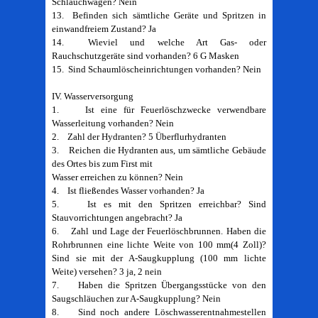
Schlauchwagen? Nein
13. Befinden sich sämtliche Geräte und Spritzen in
einwandfreiem Zustand? Ja
14. Wieviel und welche Art Gas- oder
Rauchschutzgeräte sind vorhanden? 6 G Masken
15. Sind Schaumlöscheinrichtungen vorhanden? Nein
IV. Wasserversorgung
1. Ist eine für Feuerlöschzwecke verwendbare
Wasserleitung vorhanden? Nein
2. Zahl der Hydranten? 5 Überflurhydranten
3. Reichen die Hydranten aus, um sämtliche Gebäude
des Ortes bis zum First mit
Wasser erreichen zu können? Nein
4. Ist fließendes Wasser vorhanden? Ja
5. Ist es mit den Spritzen erreichbar? Sind
Stauvorrichtungen angebracht? Ja
6. Zahl und Lage der Feuerlöschbrunnen. Haben die
Rohrbrunnen eine lichte Weite von 100 mm(4 Zoll)?
Sind sie mit der A-Saugkupplung (100 mm lichte
Weite) versehen? 3 ja, 2 nein
7. Haben die Spritzen Übergangsstücke von den
Saugschläuchen zur A-Saugkupplung? Nein
8. Sind noch andere Löschwasserentnahmestellen