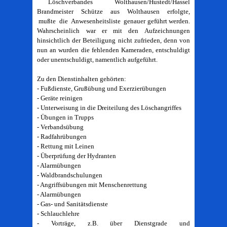
Löschverbandes Wolthausen/Hustedt/Hassel
Brandmeister Schütze aus Wolthausen erfolgte,
mußte die Anwesenheitsliste genauer geführt werden.
Wahrscheinlich war er mit den Aufzeichnungen
hinsichtlich der Beteiligung nicht zufrieden, denn von
nun an wurden die fehlenden Kameraden, entschuldigt
oder unentschuldigt, namentlich aufgeführt.
Zu den Dienstinhalten gehörten:
- Fußdienste, Grußübung und Exerzierübungen
- Geräte reinigen
- Unterweisung in die Dreiteilung des Löschangriffes
- Übungen in Trupps
- Verbandsübung
- Radfahrübungen
- Rettung mit Leinen
- Überprüfung der Hydranten
- Alarmübungen
- Waldbrandschulungen
- Angriffsübungen mit Menschenrettung
- Alarmübungen
- Gas- und Sanitätsdienste
- Schlauchlehre
- Vorträge, z.B. über Dienstgrade und