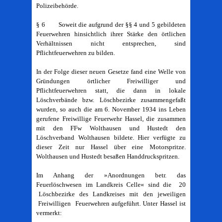
Polizeibehörde.
§ 6 Soweit die aufgrund der §§ 4 und 5 gebildeten
Feuerwehren hinsichtlich ihrer Stärke den örtlichen
Verhältnissen nicht entsprechen, sind
Pflichtfeuerwehren zu bilden.
In der Folge dieser neuen Gesetze fand eine Welle von
Gründungen örtlicher Freiwilliger und
Pflichtfeuerwehren statt, die dann in lokale
Löschverbände bzw. Löschbezirke zusammengefaßt
wurden, so auch die am 6. November 1934 ins Leben
gerufene Freiwillige Feuerwehr Hassel, die zusammen
mit den FFw Wolthausen und Hustedt den
Löschverband Wolthausen bildete. Hier verfügte zu
dieser Zeit nur Hassel über eine Motorspritze.
Wolthausen und Hustedt besaßen Handdruckspritzen.
Im Anhang der »Anordnungen betr. das
Feuerlöschwesen im Landkreis Celle« sind die 20
Löschbezirke des Landkreises mit den jeweiligen
Freiwilligen Feuerwehren aufgeführt. Unter Hassel ist
vermerkt: