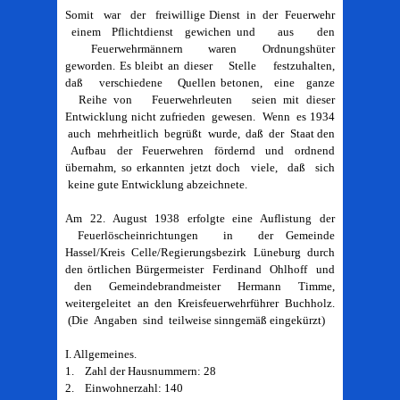
Somit war der freiwillige Dienst in der Feuerwehr
einem Pflichtdienst gewichen und aus den
Feuerwehrmännern waren Ordnungshüter
geworden. Es bleibt an dieser Stelle festzuhalten,
daß verschiedene Quellen betonen, eine ganze
Reihe von Feuerwehrleuten seien mit dieser
Entwicklung nicht zufrieden gewesen. Wenn es 1934
auch mehrheitlich begrüßt wurde, daß der Staat den
Aufbau der Feuerwehren fördernd und ordnend
übernahm, so erkannten jetzt doch viele, daß sich
keine gute Entwicklung abzeichnete.
Am 22. August 1938 erfolgte eine Auflistung der
Feuerlöscheinrichtungen in der Gemeinde
Hassel/Kreis Celle/Regierungsbezirk Lüneburg durch
den örtlichen Bürgermeister Ferdinand Ohlhoff und
den Gemeindebrandmeister Hermann Timme,
weitergeleitet an den Kreisfeuerwehrführer Buchholz.
(Die Angaben sind teilweise sinngemäß eingekürzt)
I. Allgemeines.
1. Zahl der Hausnummern: 28
2. Einwohnerzahl: 140