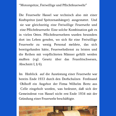
“Motorspritze, Freiwillige und Pflichtfeuerwehr”
Die Feuerwehr Hassel war technisch also mit einer
Kraftspritze (und Spritzenanhänger) ausgestattet. Und
sie war gleichzeitig eine Freiwillige Feuerwehr und
eine Pflichtfeuerwehr. Eine solche Kombination gab es
in vielen Orten. Pflichtfeuerwehren wurden besonders
dort ins Leben gerufen, wo sich für eine Freiwillige
Feuerwehr zu wenig Personal meldete, das sich
bereitgefunden hätte, Feuerwehrdienst zu leisten und
die Reihen mit verpflichteten Männer gefüllt werden
mußten (vgl. Gesetz über das Feuerlöschwesen,
Abschnitt I, § 6).
Im Hinblick auf die Ausrüstung einer Feuerwehr war
bereits Ende 1933 durch den Dorfschulzen Ferdinand
Ohlhoff ein Angebot der Firma Wilhelm Bertz aus
Celle eingeholt worden, was bedeutet, daß sich der
Gemeinderat von Hassel nicht erst Ende 1934 mit der
Gründung einer Feuerwehr beschäftigte.