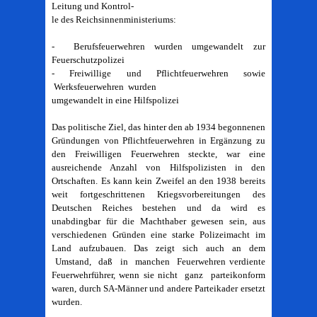
Leitung und Kontrol-
le des Reichsinnenministeriums:
- Berufsfeuerwehren wurden umgewandelt zur
Feuerschutzpolizei
- Freiwillige und Pflichtfeuerwehren sowie
Werksfeuerwehren wurden
umgewandelt in eine Hilfspolizei
Das politische Ziel, das hinter den ab 1934 begonnenen
Gründungen von Pflichtfeuerwehren in Ergänzung zu
den Freiwilligen Feuerwehren steckte, war eine
ausreichende Anzahl von Hilfspolizisten in den
Ortschaften. Es kann kein Zweifel an den 1938 bereits
weit fortgeschrittenen Kriegsvorbereitungen des
Deutschen Reiches bestehen und da wird es
unabdingbar für die Machthaber gewesen sein, aus
verschiedenen Gründen eine starke Polizeimacht im
Land aufzubauen. Das zeigt sich auch an dem
Umstand, daß in manchen Feuerwehren verdiente
Feuerwehrführer, wenn sie nicht ganz parteikonform
waren, durch SA-Männer und andere Parteikader ersetzt
wurden.