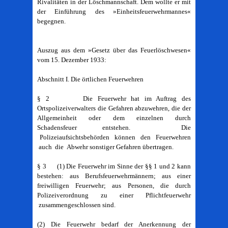
Rivalitäten in der Löschmannschaft. Dem wollte er mit
der Einführung des »Einheitsfeuerwehrmannes«
begegnen.
Auszug aus dem »Gesetz über das Feuerlöschwesen«
vom 15. Dezember 1933:
Abschnitt I. Die örtlichen Feuerwehren
§ 2 Die Feuerwehr hat im Auftrag des
Ortspolizeiverwalters die Gefahren abzuwehren, die der
Allgemeinheit oder dem einzelnen durch
Schadensfeuer entstehen. Die
Polizeiaufsichtsbehörden können den Feuerwehren
auch die Abwehr sonstiger Gefahren übertragen.
§ 3 (1) Die Feuerwehr im Sinne der §§ 1 und 2 kann
bestehen: aus Berufsfeuerwehrmännern; aus einer
freiwilligen Feuerwehr; aus Personen, die durch
Polizeiverordnung zu einer Pflichtfeuerwehr
zusammengeschlossen sind.
(2) Die Feuerwehr bedarf der Anerkennung der