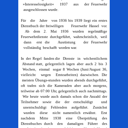
»Interesselosigkeit« 1937 aus der Feuerwehr
ausgeschlossen wurde.
Für die Jahre von 1936 bis 1939 liegt ein erstes
Dienstbuch der freiwilligen Feuerwehr Hassel vor.
Ab dem 2. Mai 1936 wurden regelmäßige
Feuerwehrdienste durchgeführt, wahrscheinlich, weil
dann erst die Ausrüstung der Feuerwehr
vollständig beschafft worden war.
In der Regel fanden die Dienste in wöchentlichem
Abstand statt, gelegentlich lagen aber auch 2 bis 3
Wochen, einmal sogar 8 Wochen (Juni/August 36,
vielleicht wegen Erntearbeiten) dazwischen. Die
meisten Übungs-stunden wurden abends durchgeführt,
oft trafen sich die Kameraden aber auch morgens,
teilweise ab 07:00 Uhr, gelegentlich auch nachmittags.
Wie heute wurde auch damals schon die Anzahl der
Teilnehmer sowie die der entschuldigt und
unentschuldigt Fehlenden aufgeführt. Zunächst
wurden diese nicht namentlich erwähnt. Erst
nachdem Mitte 1938 eine Überprüfung des
Dienstbuches durch den damaligen Führer des