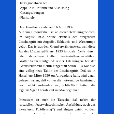
Dienstgradabzeichen
- Appelle in Uniform und Ausrüstung
- Gesangsübungen
- Planspiele
Das Dienstbuch endet am 16.April 1939.
Auf eine Besonderheit sei an dieser Stelle hingewiesen.
Im August 1936 wurde erstmals der dreigeteilte
Löschangriff mit Angriffs-, Schlauch- und Wassertrupp
geübt. Das ist aus dem Grund erwähnenswert, weil diese
Art des Löschangriffs erst 1933 im Kreis Celle durch
den damaligen Celler Provinzialfeuerwehrführer
Walter Schnell aufgrund seiner Erfahrungen bei der
Berufsfeuerwehr Berlin eingeführt wurde. Es war also
eine völlig neue Taktik des Löschangriffs. Daß sie in
Hassel erst Mitte 1936 zur Anwendung kam, wird daran
gelegen haben, daß vorher die notwendige Ausrüstung
noch nicht vorhanden war, schließlich hatten die
regelmäßigen Dienste erst im Mai begonnen.
Interessant ist auch die Tatsache, daß neben der
speziellen feuerwehrtechnischen Ausbildung auch das
Exerzieren, Fußdienste(?) und Singen geübt wurden,