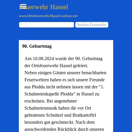
Direkt zum Seiteninhalt
Menü überspringen
Feuerwehr Hassel
www.Ortsfeuerwehr.Hassel-online.net
Suchen Feuerwehr
90. Geburtstag
Am 10.08.2024 wurde der 90. Geburtstag
der Ortsfeuerwehr Hassel gefeiert.
Neben einigen Gästen unserer benachbarten
Feuerwehren haben es sich unsere Freunde
aus Plodda nicht nehmen lassen mit der "1.
Schalmeienkapelle Plodda" in Hassel zu
erscheinen. Bei angenehmer
Schalmeienmusik haben die vor Ort
gebratenen Schnitzel und Bratkartoffel
besonders gut geschmeckt. Nach dem
ausschweifenden Rückblick durch unseren