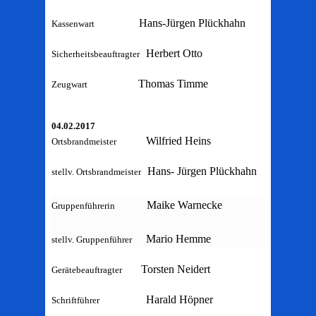
Hans-Jürgen Plückhahn
Kassenwart
Herbert Otto
Sicherheitsbeauftragter
Thomas Timme
Zeugwart
04.02.2017
Wilfried Heins
Ortsbrandmeister
Hans- Jürgen Plückhahn
stellv. Ortsbrandmeister
Maike Warnecke
Gruppenführerin
Mario Hemme
stellv. Gruppenführer
Torsten Neidert
Gerätebeauftragter
Harald Höpner
Schriftführer