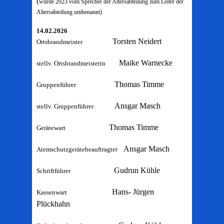
(
wurde 2023 vom Sprecher der Altersabteilung zum Leiter der
Altersabteilung umbenannt)
14.02.2026
Torsten Neidert
Ortsbrandmeister
Maike Warnecke
stellv. Ortsbrandmeisterin
Thomas Timme
Gruppenführer
Ansgar Masch
stellv. Gruppenführer
Thomas Timme
Gerätewart
Ansgar Masch
Atemschutzgerätebeauftragter
Gudrun Kühle
Schriftführer
Hans- Jürgen
Kassenwart
Plückhahn