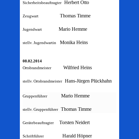
Herbert Otto
Sicherheitsbeauftragter
Thomas Timme
Zeugwart
Mario Hemme
Jugendwart
Monika Heins
stellv. Jugendwartin
08.02.2014
Wilfried Heins
Ortsbrandmeister
Hans-Jürgen Plückhahn
stellv. Ortsbrandmeister
Mario Hemme
Gruppenführer
Thomas Timme
stellv. Gruppenführer
Torsten Neidert
Gerätebeauftragter
Harald Höpner
Schriftführer