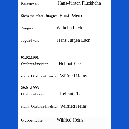
Hans-Jürgen Plückhahn
Kassenwart
Ernst Petersen
Sicherheitsbeauftragter
Wilhelm Lach
Zeugwart
Hans-Jürgen Lach
Jugendwart
01.02.1991
Helmut Ebel
Ortsbrandmeister
Wilfried Heins
stellv. Ortsbrandmeister
29.01.1993
Helmut Ebel
Ortsbrandmeister
Wilfried Heins
stellv. Ortsbrandmeister
Wilfried Heins
Gruppenführer