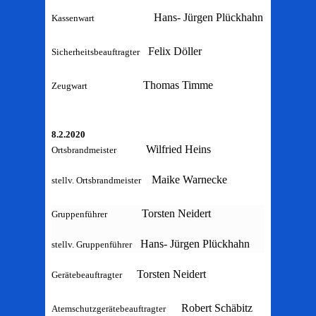
Hans- Jürgen Plückhahn
Kassenwart
Felix Döller
Sicherheitsbeauftragter
Thomas Timme
Zeugwart
8.2.2020
Wilfried Heins
Ortsbrandmeister
Maike Warnecke
stellv. Ortsbrandmeister
Torsten Neidert
Gruppenführer
Hans- Jürgen Plückhahn
stellv. Gruppenführer
Torsten Neidert
Gerätebeauftragter
Robert Schäbitz
Atemschutzgerätebeauftragter