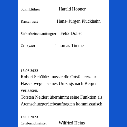
Harald Höpner
Schriftführer
Hans- Jürgen Plückhahn
Kassenwart
Felix Döller
Sicherheitsbeauftragter
Thomas Timme
Zeugwart
18.06.2022
Robert Schäbitz musste die Ortsfeuerwehr
Hassel wegen seines Umzugs nach Bergen
verlassen.
Torsten Neidert übernimmt seine Funktion als
Atemschutzgerätebeauftragten kommissarisch.
18.02.2023
Wilfried Heins
Ortsbrandmeister