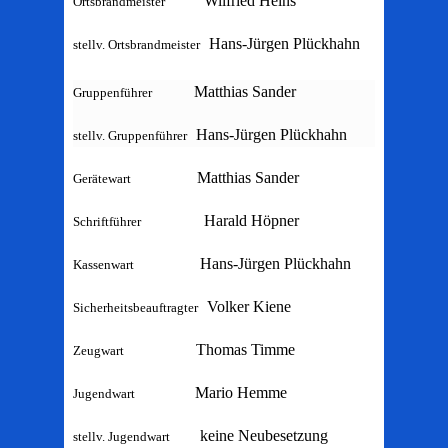
Wilfried Heins
Ortsbrandmeister
Hans-Jürgen Plückhahn
stellv. Ortsbrandmeister
Matthias Sander
Gruppenführer
Hans-Jürgen Plückhahn
stellv. Gruppenführer
Matthias Sander
Gerätewart
Harald Höpner
Schriftführer
Hans-Jürgen Plückhahn
Kassenwart
Volker Kiene
Sicherheitsbeauftragter
Thomas Timme
Zeugwart
Mario Hemme
Jugendwart
keine Neubesetzung
stellv. Jugendwart