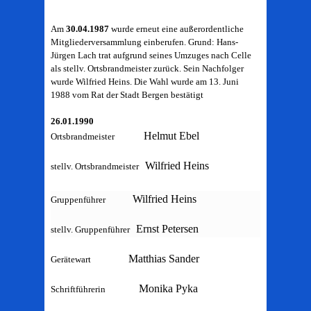
Am
30.04.1987
wurde erneut eine außerordentliche
Mitgliederversammlung einberufen. Grund: Hans-
Jürgen Lach trat aufgrund seines Umzuges nach Celle
als stellv. Ortsbrandmeister zurück. Sein Nachfolger
wurde Wilfried Heins. Die Wahl wurde am 13. Juni
1988 vom Rat der Stadt Bergen bestätigt
26.01.1990
Helmut Ebel
Ortsbrandmeister
Wilfried Heins
stellv. Ortsbrandmeister
Wilfried Heins
Gruppenführer
Ernst Petersen
stellv. Gruppenführer
Matthias Sander
Gerätewart
Monika Pyka
Schriftführerin