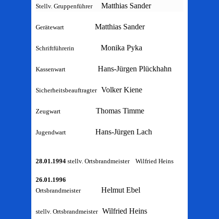
Matthias Sander
Stellv. Gruppenführer
Matthias Sander
Gerätewart
Monika Pyka
Schriftführerin
Hans-Jürgen Plückhahn
Kassenwart
Volker Kiene
Sicherheitsbeauftragter
Thomas Timme
Zeugwart
Hans-Jürgen Lach
Jugendwart
28.01.1994
stellv. Ortsbrandmeister Wilfried Heins
26.01.1996
Helmut Ebel
Ortsbrandmeister
Wilfried Heins
stellv. Ortsbrandmeister