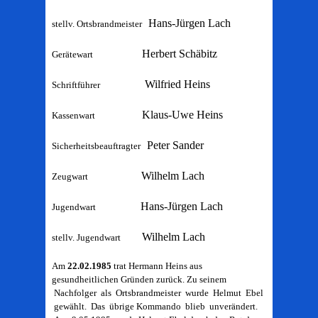
Hans-Jürgen Lach
stellv. Ortsbrandmeister
Herbert Schäbitz
Gerätewart
Wilfried Heins
Schriftführer
Klaus-Uwe Heins
Kassenwart
Peter Sander
Sicherheitsbeauftragter
Wilhelm Lach
Zeugwart
Hans-Jürgen Lach
Jugendwart
Wilhelm Lach
stellv. Jugendwart
Am
22.02.1985
trat Hermann Heins aus
gesundheitlichen Gründen zurück. Zu seinem
Nachfolger als Ortsbrandmeister wurde Helmut Ebel
gewählt. Das übrige Kommando blieb unverändert.