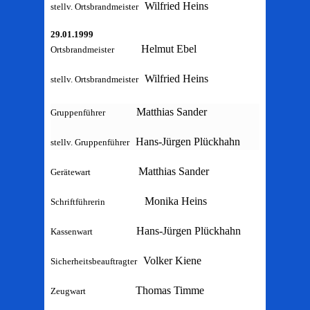
Wilfried Heins
stellv. Ortsbrandmeister
29.01.1999
Helmut Ebel
Ortsbrandmeister
Wilfried Heins
stellv. Ortsbrandmeister
Matthias Sander
Gruppenführer
Hans-Jürgen Plückhahn
stellv. Gruppenführer
Matthias Sander
Gerätewart
Monika Heins
Schriftführerin
Hans-Jürgen Plückhahn
Kassenwart
Volker Kiene
Sicherheitsbeauftragter
Thomas Timme
Zeugwart