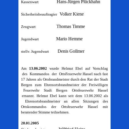
Hans-Jürgen Plückhahn
Kassenwart
Volker Kiene
Sicherheitsbeauftragter
Thomas Timme
Zeugwart
Mario Hemme
Jugendwart
Denis Gollmer
stellv. Jugendwart
Am
13.06.2002
wurde Helmut Ebel auf Vorschlag
des Kommandos der OrtsFeuerwehr Hassel nach fast
17 Jahren als Ortsbrandmeister durch den Rat der Stadt
Bergen zum Ehrenortsbrandmeister der Freiwilligen
Feuerwehr Stadt Bergen Ortsfeuerwehr Hassel
ernannt. Helmut Ebel kann seit dem 13.06.2002 als
Ehrenortsbrandmeister an allen Sitzungen des
Ortskommandos der Ortsfeuerwehr Hassel mit
beratender Stimme teilnehmen.
28.01.2005