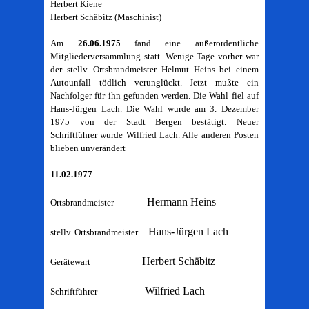
Herbert Kiene
Herbert Schäbitz (Maschinist)
Am
26.06.1975
fand eine außerordentliche
Mitgliederversammlung statt. Wenige Tage vorher war
der stellv. Ortsbrandmeister Helmut Heins bei einem
Autounfall tödlich verunglückt. Jetzt mußte ein
Nachfolger für ihn gefunden werden. Die Wahl fiel auf
Hans-Jürgen Lach. Die Wahl wurde am 3. Dezember
1975 von der Stadt Bergen bestätigt. Neuer
Schriftführer wurde Wilfried Lach. Alle anderen Posten
blieben unverändert
11.02.1977
Hermann Heins
Ortsbrandmeister
Hans-Jürgen Lach
stellv. Ortsbrandmeister
Herbert Schäbitz
Gerätewart
Wilfried Lach
Schriftführer