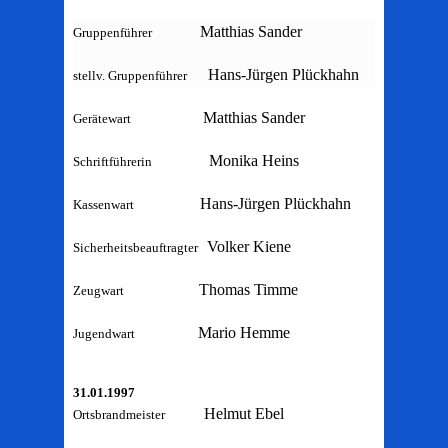
Matthias Sander
Gruppenführer
Hans-Jürgen Plückhahn
stellv. Gruppenführer
Matthias Sander
Gerätewart
Monika Heins
Schriftführerin
Hans-Jürgen Plückhahn
Kassenwart
Volker Kiene
Sicherheitsbeauftragter
Thomas Timme
Zeugwart
Mario Hemme
Jugendwart
31.01.1997
Helmut Ebel
Ortsbrandmeister