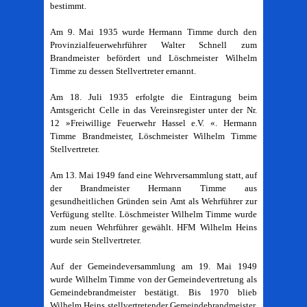
bestimmt.
Am 9. Mai 1935 wurde Hermann Timme durch den
Provinzialfeuerwehrführer Walter Schnell zum
Brandmeister befördert und Löschmeister Wilhelm
Timme zu dessen Stellvertreter ernannt.
Am 18. Juli 1935 erfolgte die Eintragung beim
Amtsgericht Celle in das Vereinsregister unter der Nr.
12 »Freiwillige Feuerwehr Hassel e.V. «. Hermann
Timme Brandmeister, Löschmeister Wilhelm Timme
Stellvertreter.
Am 13. Mai 1949 fand eine Wehrversammlung statt, auf
der Brandmeister Hermann Timme aus
gesundheitlichen Gründen sein Amt als Wehrführer zur
Verfügung stellte. Löschmeister Wilhelm Timme wurde
zum neuen Wehrführer gewählt. HFM Wilhelm Heins
wurde sein Stellvertreter.
Auf der Gemeindeversammlung am 19. Mai 1949
wurde Wilhelm Timme von der Gemeindevertretung als
Gemeindebrandmeister bestätigt. Bis 1970 blieb
Wilhelm Heins stellvertretender Gemeindebrandmeister.