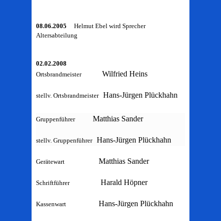
08.06.2005
Helmut Ebel wird Sprecher
Altersabteilung
02.02.2008
Wilfried Heins
Ortsbrandmeister
Hans-Jürgen Plückhahn
stellv. Ortsbrandmeister
Matthias Sander
Gruppenführer
Hans-Jürgen Plückhahn
stellv. Gruppenführer
Matthias Sander
Gerätewart
Harald Höpner
Schriftführer
Hans-Jürgen Plückhahn
Kassenwart