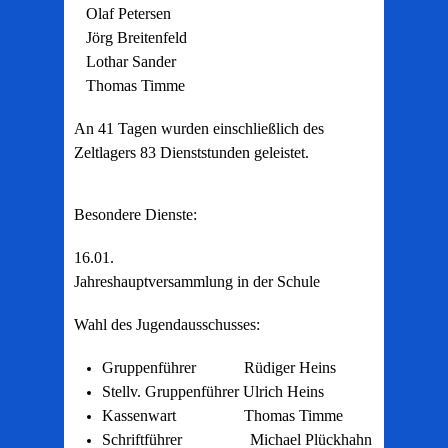
Olaf Petersen
Jörg Breitenfeld
Lothar Sander
Thomas Timme
An 41 Tagen wurden einschließlich des
Zeltlagers 83 Dienststunden geleistet.
Besondere Dienste:
16.01.
Jahreshauptversammlung in der Schule
Wahl des Jugendausschusses:
Gruppenführer Rüdiger Heins
Stellv. Gruppenführer Ulrich Heins
Kassenwart Thomas Timme
Schriftführer Michael Plückhahn