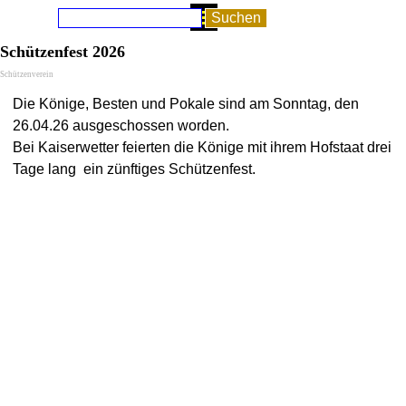
Direkt zum Seiteninhalt
Menü überspringen
Suchen
Schützenfest 2026
Schützenverein
Die Könige, Besten und Pokale sind am Sonntag, den
26.04.26 ausgeschossen worden.
Bei Kaiserwetter feierten die Könige mit ihrem Hofstaat drei
Tage lang ein zünftiges Schützenfest.