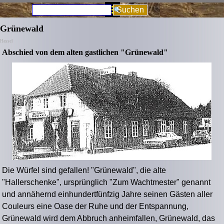
Direkt zum Seiteninhalt
Menü überspringen
Suchen
Grünewald
Hassel
Abschied von dem alten gastlichen "Grünewald"
Die Würfel sind gefallen! "Grünewald", die alte
"Hallerschenke", ursprünglich "Zum Wachtmester" genannt
und annähernd einhundertfünfzig Jahre seinen Gästen aller
Couleurs eine Oase der Ruhe und der Entspannung,
Grünewald wird dem Abbruch anheimfallen, Grünewald, das