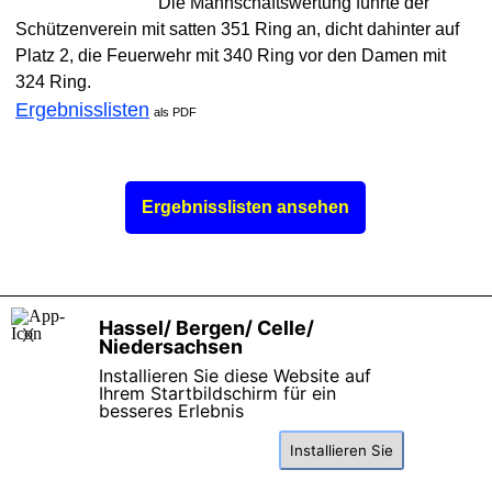
Die Mannschaftswertung führte der
Schützenverein mit satten 351 Ring an, dicht dahinter auf
Platz 2, die Feuerwehr mit 340 Ring vor den Damen mit
324 Ring.
Ergebnisslisten
als PDF
Ergebnisslisten ansehen
Hassel/ Bergen/ Celle/
X
Niedersachsen
Installieren Sie diese Website auf
Ihrem Startbildschirm für ein
besseres Erlebnis
Zurück zum Seiteninhalt
Installieren Sie