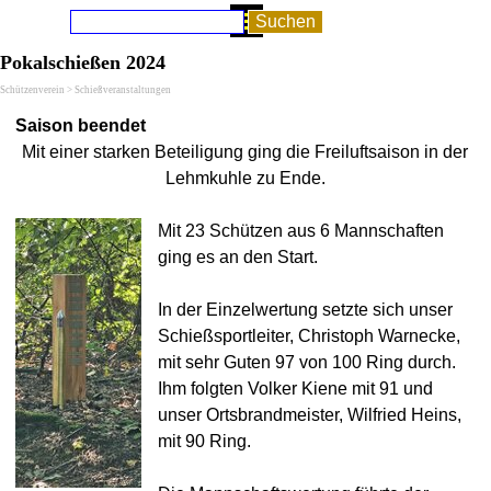
Direkt zum Seiteninhalt
Menü überspringen
Suchen
Pokalschießen 2024
Schützenverein > Schießveranstaltungen
Saison beendet
Mit einer starken Beteiligung ging die Freiluftsaison in der
Lehmkuhle zu Ende.
Mit 23 Schützen aus 6 Mannschaften
ging es an den Start.
In der Einzelwertung setzte sich unser
Schießsportleiter, Christoph Warnecke,
mit sehr Guten 97 von 100 Ring durch.
Ihm folgten Volker Kiene mit 91 und
unser Ortsbrandmeister, Wilfried Heins,
mit 90 Ring.