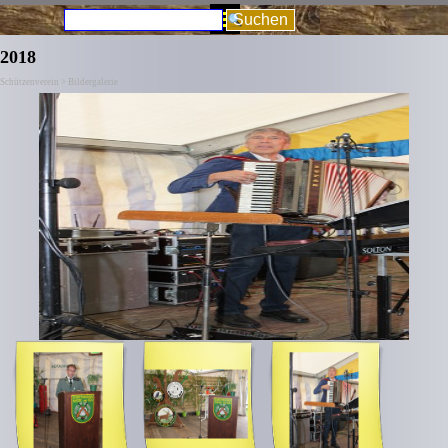
Direkt zum Seiteninhalt
Menü überspringen
Suchen
2018
Schützenverein > Bildergalerie