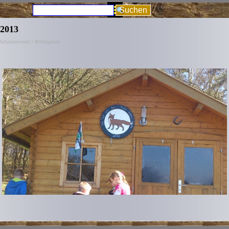
Direkt zum Seiteninhalt
Menü überspringen
Suchen
2013
Schützenverein > Bildergalerie