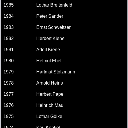
1985
Lothar Breitenfeld
1984
Peter Sander
1983
Ernst Schweitzer
1982
Herbert Kiene
1981
Adolf Kiene
1980
Helmut Ebel
1979
Hartmut Stolzmann
1978
Arnold Heins
1977
Herbert Pape
1976
Heinrich Mau
1975
Lothar Gölke
1974
Karl Konkel