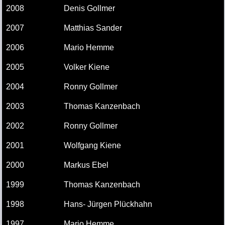
2008
Denis Gollmer
2007
Matthias Sander
2006
Mario Hemme
2005
Volker Kiene
2004
Ronny Gollmer
2003
Thomas Kanzenbach
2002
Ronny Gollmer
2001
Wolfgang Kiene
2000
Markus Ebel
1999
Thomas Kanzenbach
1998
Hans- Jürgen Plückhahn
1997
Mario Hemme