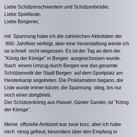
Liebe Schützenschwestern und Schützenbrüder,
Liebe Spielleute,
Liebe Bergener,
mit Spannung habe ich die zahlreichen Aktivitäten der
800- Jahrfeier verfolgt, aber eine Veranstaltung werde ich
so schnell nicht vergessen. Es ist der Tag an dem der
"König der Könige" in Bergen ausgeschossen wurde.
Nach einem Umzug durch Bergen war das gesamte
Schützenvolk der Stadt Bergen auf dem Sportplatz am
Heisterkamp angetreten. Die Proklamation begann, die
Liste wurde immer kürzer, die Spannung stieg, bis nur
noch einer übrigblieb.
Der Schützenkönig aus Hassel, Günter Sander, ist "König
der Könige".
Meine offizielle Amtszeit war zwar kurz, aber ich habe
mich riesig gefreut, besonders über den Empfang in