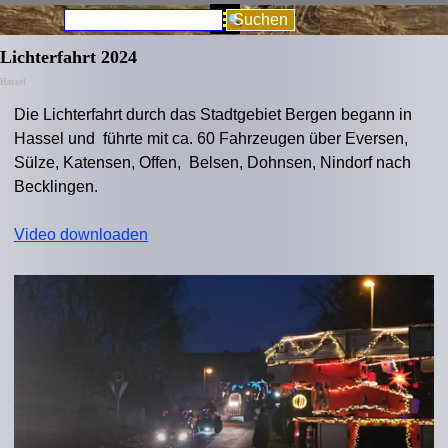
Direkt zum Seiteninhalt
Menü überspringen
Suchen
Lichterfahrt 2024
Hassel
Die Lichterfahrt durch das Stadtgebiet Bergen begann in
Hassel und führte mit ca. 60 Fahrzeugen über Eversen,
Sülze, Katensen, Offen, Belsen, Dohnsen, Nindorf nach
Becklingen.
Video downloaden