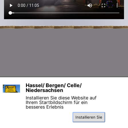
Zurück zum Seiteninhalt
Hassel/ Bergen/ Celle/
X
Niedersachsen
Installieren Sie diese Website auf
Ihrem Startbildschirm für ein
besseres Erlebnis
Installieren Sie