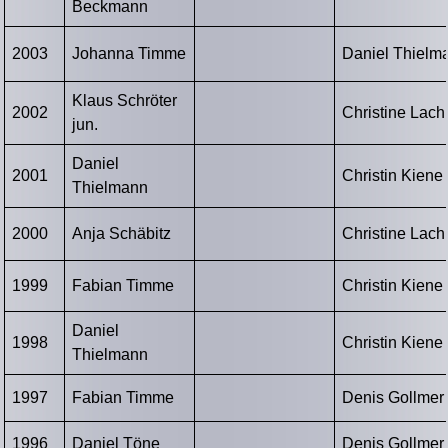
Beckmann
2003
Johanna Timme
Daniel Thielm
Klaus Schröter
2002
Christine Lach
jun.
Daniel
2001
Christin Kiene
Thielmann
2000
Anja Schäbitz
Christine Lach
1999
Fabian Timme
Christin Kiene
Daniel
1998
Christin Kiene
Thielmann
1997
Fabian Timme
Denis Gollmer
1996
Daniel Töne
Denis Gollmer