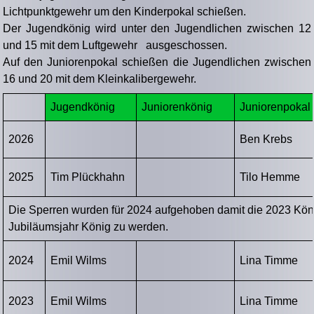
Lichtpunktgewehr um den Kinderpokal schießen.
Der Jugendkönig wird unter den Jugendlichen zwischen 12
und 15 mit dem Luftgewehr ausgeschossen.
Auf den Juniorenpokal schießen die Jugendlichen zwischen
16 und 20 mit dem Kleinkalibergewehr.
Jugendkönig
Juniorenkönig
Juniorenpokal
2026
Ben Krebs
2025
Tim Plückhahn
Tilo Hemme
Die Sperren wurden für 2024 aufgehoben damit die 2023 Kö
Jubiläumsjahr König zu werden.
2024
Emil Wilms
Lina Timme
2023
Emil Wilms
Lina Timme