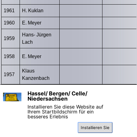
1961
H. Kuklan
1960
E. Meyer
Hans- Jürgen
1959
Lach
1958
E. Meyer
Klaus
1957
Kanzenbach
1956
A. Löchelt
Hassel/ Bergen/ Celle/
X
Niedersachsen
Installieren Sie diese Website auf
Ihrem Startbildschirm für ein
besseres Erlebnis
Installieren Sie