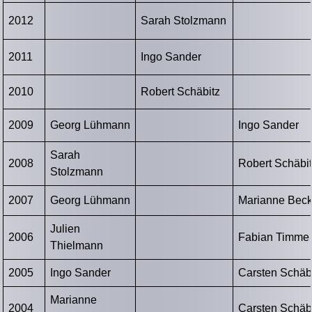
2012
Sarah Stolzmann
2011
Ingo Sander
2010
Robert Schäbitz
2009
Georg Lühmann
Ingo Sander
Sarah
2008
Robert Schäbi
Stolzmann
2007
Georg Lühmann
Marianne Bec
Julien
2006
Fabian Timme
Thielmann
2005
Ingo Sander
Carsten Schäb
Marianne
2004
Carsten Schäb