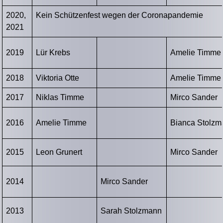
2020,
Kein Schützenfest wegen der Coronapandemie
2021
2019
Lür Krebs
Amelie Timme
2018
Viktoria Otte
Amelie Timme
2017
Niklas Timme
Mirco Sander
2016
Amelie Timme
Bianca Stolzm
2015
Leon Grunert
Mirco Sander
2014
Mirco Sander
2013
Sarah Stolzmann