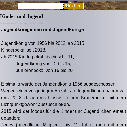
Direkt zum Seiteninhalt
Menü überspringen
Suchen
Kinder und Jugend
Schützenverein > Könige, Beste, Pokale
Jugendköniginnen und Jugendkönige
Jugendkönig von 1956 bis 2012, ab 2015
Kinderpokal seit 2013,
ab 2015 Kinderpokal bis einschl. 11,
Jugendkönig von 12 bis 15,
Juniorenpokal von 16 bis 20.
Erstmalig wurde der Jungendkönig 1956 ausgeschossen.
Wegen einer zu geringen Anzahl an Jugendlichen haben wir
uns 2013 dazu entschlossen einen Kinderpokal mit dem
Lichtpunktgewehr auszuschießen.
2015 wird der Modus für die Kinder und Jugendlichen erneut
geändert:
Jedes jugendliche Mitglied bis 11 Jahre kann mit dem