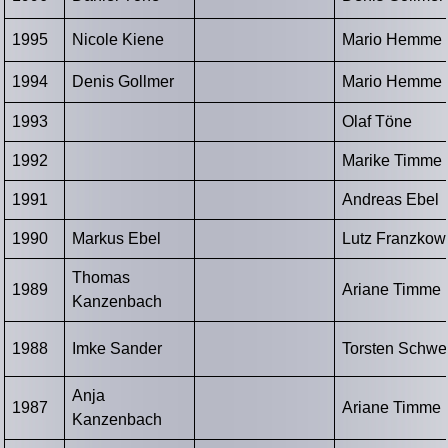
1995
Nicole Kiene
Mario Hemme
1994
Denis Gollmer
Mario Hemme
1993
Olaf Töne
1992
Marike Timme
1991
Andreas Ebel
1990
Markus Ebel
Lutz Franzkow
Thomas
1989
Ariane Timme
Kanzenbach
1988
Imke Sander
Torsten Schwei
Anja
1987
Ariane Timme
Kanzenbach