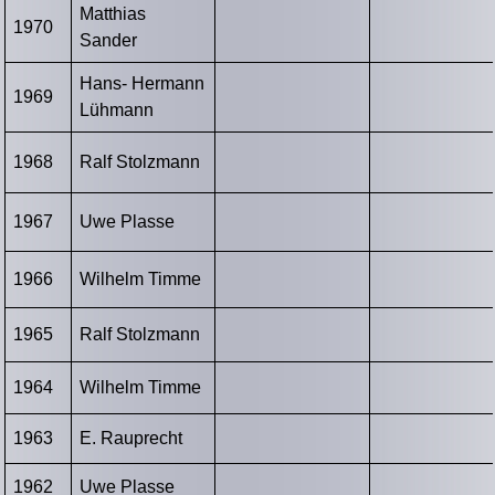
Matthias
1970
Sander
Hans- Hermann
1969
Lühmann
1968
Ralf Stolzmann
1967
Uwe Plasse
1966
Wilhelm Timme
1965
Ralf Stolzmann
1964
Wilhelm Timme
1963
E. Rauprecht
1962
Uwe Plasse