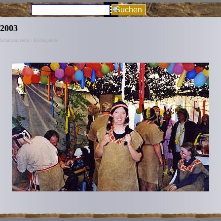
Direkt zum Seiteninhalt
Menü überspringen
Suchen
2003
Schützenverein > Bildergalerie