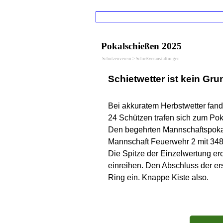
Direkt zum Seiteninhalt
Menü übers
Pokalschießen 2025
Schützenverein > Schießveranstaltungen
Schietwetter ist kein Gru
Bei akkuratem Herbstwetter fan
24 Schützen trafen sich zum Pok
Den begehrten Mannschaftspokal 
Mannschaft Feuerwehr 2 mit 348
Die Spitze der Einzelwertung ero
einreihen. Den Abschluss der er
Ring ein. Knappe Kiste also.