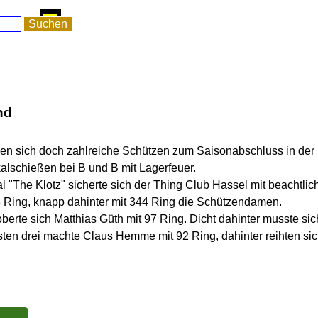
pringen
Suchen
nd
den sich doch zahlreiche Schützen zum Saisonabschluss in der
alschießen bei B und B mit Lagerfeuer.
"The Klotz" sicherte sich der Thing Club Hassel mit beachtlich
 Ring, knapp dahinter mit 344 Ring die Schützendamen.
berte sich Matthias Güth mit 97 Ring. Dicht dahinter musste sic
sten drei machte Claus Hemme mit 92 Ring, dahinter reihten sic