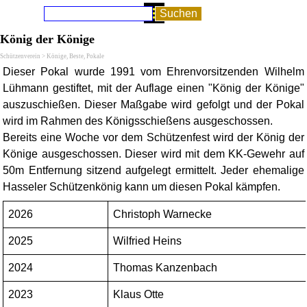
Direkt zum Seiteninhalt
Menü überspringen
Suchen
König der Könige
Schützenverein > Könige, Beste, Pokale
Dieser Pokal wurde 1991 vom Ehrenvorsitzenden Wilhelm
Lühmann gestiftet, mit der Auflage einen "König der Könige"
auszuschießen. Dieser Maßgabe wird gefolgt und der Pokal
wird im Rahmen des Königsschießens ausgeschossen.
Bereits eine Woche vor dem Schützenfest wird der König der
Könige ausgeschossen. Dieser wird mit dem KK-Gewehr auf
50m Entfernung sitzend aufgelegt ermittelt. Jeder ehemalige
Hasseler Schützenkönig kann um diesen Pokal kämpfen.
2026
Christoph Warnecke
2025
Wilfried Heins
2024
Thomas Kanzenbach
2023
Klaus Otte