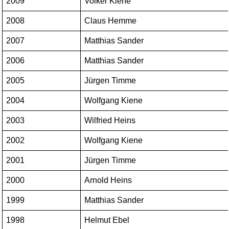
2009
Volker Kiene
2008
Claus Hemme
2007
Matthias Sander
2006
Matthias Sander
2005
Jürgen Timme
2004
Wolfgang Kiene
2003
Wilfried Heins
2002
Wolfgang Kiene
2001
Jürgen Timme
2000
Arnold Heins
1999
Matthias Sander
1998
Helmut Ebel