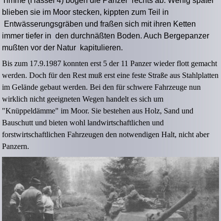
Timme (Hassel 4) bogen die Panzer rechts ab. Wenig später
blieben sie im Moor stecken, kippten zum Teil in
Entwässerungsgräben und fraßen sich mit ihren Ketten
immer tiefer in den durchnäßten Boden. Auch Bergepanzer
mußten vor der Natur kapitulieren.
Bis zum 17.9.1987 konnten erst 5 der 11 Panzer wieder flott gemacht
werden. Doch für den Rest muß erst eine feste Straße aus Stahlplatten
im Gelände gebaut werden. Bei den für schwere Fahrzeuge nun
wirklich nicht geeigneten Wegen handelt es sich um
"Knüppeldämme" im Moor. Sie bestehen aus Holz, Sand und
Bauschutt und bieten wohl landwirtschaftlichen und
forstwirtschaftlichen Fahrzeugen den notwendigen Halt, nicht aber
Panzern.