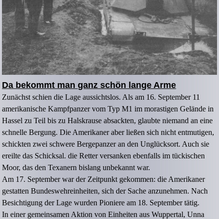
Da bekommt man ganz schön lange Arme
Zunächst schien die Lage aussichtslos. Als am 16. September 11
amerikanische Kampfpanzer vom Typ M1 im morastigen Gelände in
Hassel zu Teil bis zu Halskrause absackten, glaubte niemand an eine
schnelle Bergung. Die Amerikaner aber ließen sich nicht entmutigen,
schickten zwei schwere Bergepanzer an den Unglücksort. Auch sie
ereilte das Schicksal. die Retter versanken ebenfalls im tückischen
Moor, das den Texanern bislang unbekannt war.
Am 17. September war der Zeitpunkt gekommen: die Amerikaner
gestatten Bundeswehreinheiten, sich der Sache anzunehmen. Nach
Besichtigung der Lage wurden Pioniere am 18. September tätig.
In einer gemeinsamen Aktion von Einheiten aus Wuppertal, Unna