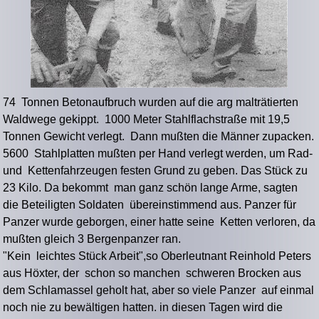
74 Tonnen Betonaufbruch wurden auf die arg malträtierten
Waldwege gekippt. 1000 Meter Stahlflachstraße mit 19,5
Tonnen Gewicht verlegt. Dann mußten die Männer zupacken.
5600 Stahlplatten mußten per Hand verlegt werden, um Rad-
und Kettenfahrzeugen festen Grund zu geben. Das Stück zu
23 Kilo. Da bekommt man ganz schön lange Arme, sagten
die Beteiligten Soldaten übereinstimmend aus. Panzer für
Panzer wurde geborgen, einer hatte seine Ketten verloren, da
mußten gleich 3 Bergenpanzer ran.
"Kein leichtes Stück Arbeit",so Oberleutnant Reinhold Peters
aus Höxter, der schon so manchen schweren Brocken aus
dem Schlamassel geholt hat, aber so viele Panzer auf einmal
noch nie zu bewältigen hatten. in diesen Tagen wird die