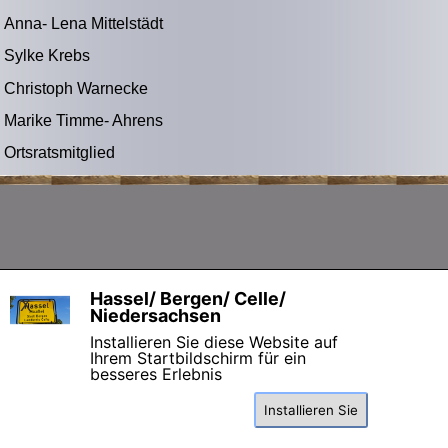
Anna- Lena Mittelstädt
Sylke Krebs
Christoph Warnecke
Marike Timme- Ahrens
Ortsratsmitglied
Zurück zum Seiteninhalt
Hassel/ Bergen/ Celle/
X
Niedersachsen
Installieren Sie diese Website auf
Ihrem Startbildschirm für ein
besseres Erlebnis
Installieren Sie