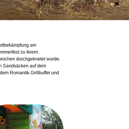
urstbekämpfung am
mmerfest zu feiern.
rbrochen durchgeknetet wurde.
ten Sandsäcken auf dem
dem Romantik Grillbuffet und