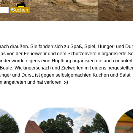
pringen
Suchen
e nach draußen. Sie fanden sich zu Spaß, Spiel, Hunger- und D
as von der Feuerwehr und dem Schützenverein organisierte So
Kinder wurde eigens eine Hüpfburg organisiert die auch ununte
 Boule, Wickingerschach und Zielwerfen mit eigens hergestell
nger und Durst, ist gegen selbstgemachten Kuchen und Salat, 
angetreten und hat verloren. :-)