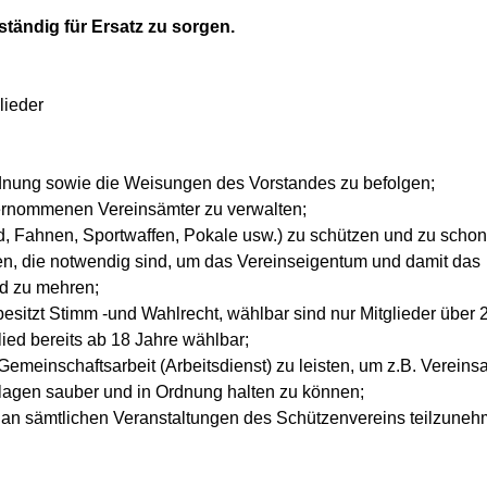
tständig für Ersatz zu sorgen.
lieder
rdnung sowie die Weisungen des Vorstandes zu befolgen;
ernommenen Vereinsämter zu verwalten;
d, Fahnen, Sportwaffen, Pokale usw.) zu schützen und zu schon
, die notwendig sind, um das Vereinseigentum und damit das
d zu mehren;
besitzt Stimm -und Wahlrecht, wählbar sind nur Mitglieder über 
lied bereits ab 18 Jahre wählbar;
, Gemeinschaftsarbeit (Arbeitsdienst) zu leisten, um z.B. Verein
lagen sauber und in Ordnung halten zu können;
gt, an sämtlichen Veranstaltungen des Schützenvereins teilzune