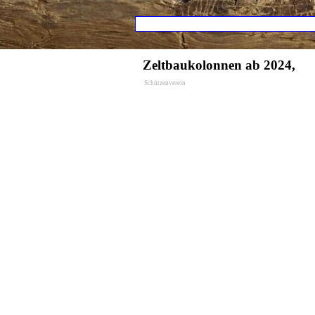
Direkt zum Seiteninhalt
Menü übers
Zeltbaukolonnen ab 2024,
Schützenverein