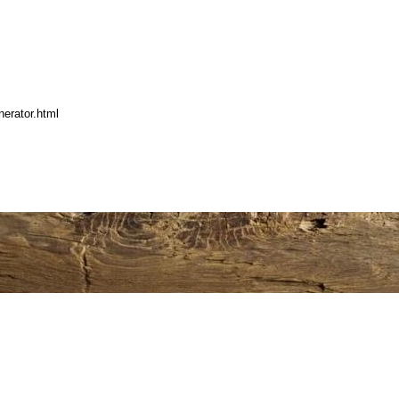
erator.html