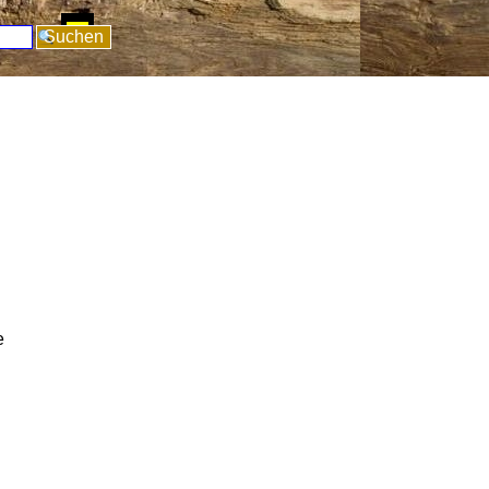
pringen
Suchen
e