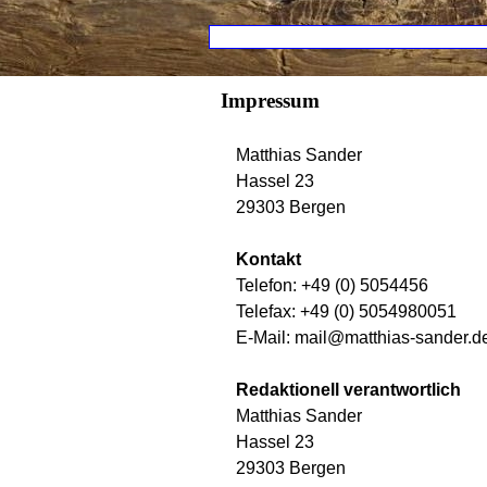
Direkt zum Seiteninhalt
Menü übers
Impressum
Matthias Sander
Hassel 23
29303 Bergen
Kontakt
Telefon: +49 (0) 5054456
Telefax: +49 (0) 5054980051
E-Mail: mail@matthias-sander.d
Redaktionell verantwortlich
Matthias Sander
Hassel 23
29303 Bergen