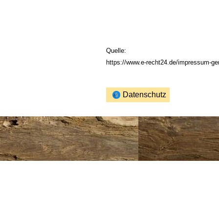
Quelle:
https://www.e-recht24.de/impressum-gen
Datenschutz
Zurück zum Seiteninhalt