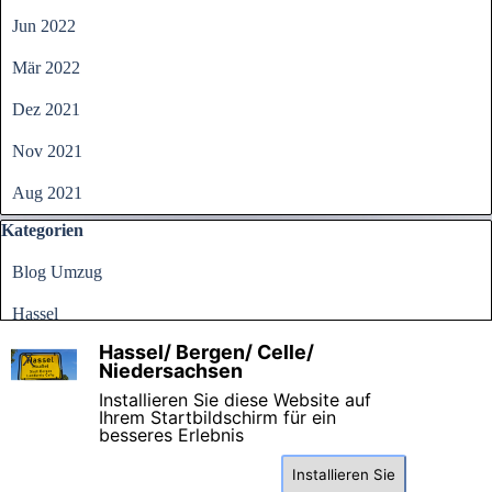
Jun 2022
Mär 2022
Dez 2021
Nov 2021
Aug 2021
Block überspringen Kategorien
Kategorien
Blog Umzug
Hassel
Hassel/ Bergen/ Celle/
Alle Kategorien
X
Niedersachsen
Installieren Sie diese Website auf
Ihrem Startbildschirm für ein
besseres Erlebnis
Installieren Sie