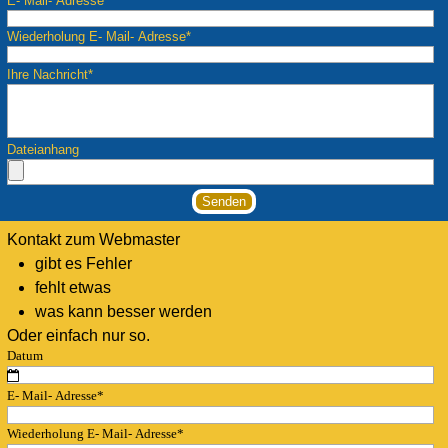
E- Mail- Adresse
*
Wiederholung E- Mail- Adresse
*
Ihre Nachricht
*
Dateianhang
Kontakt zum Webmaster
gibt es Fehler
fehlt etwas
was kann besser werden
Oder einfach nur so.
Datum
E- Mail- Adresse
*
Wiederholung E- Mail- Adresse
*