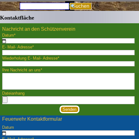
Direkt zum Seiteninhalt
Menü überspringen
Suchen
Kontaktfläche
Nachricht an den Schützenverein
Datum
*
E- Mail- Adresse
*
Wiederholung E- Mail- Adresse
*
Ihre Nachricht an uns
*
Dateianhang
Feuerwehr Kontaktformular
Datum