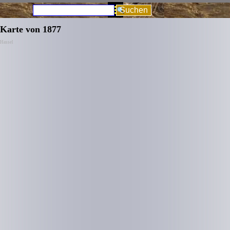
Direkt zum Seiteninhalt
Menü überspringen
Suchen
Karte von 1877
Hassel