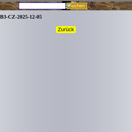
Direkt zum Seiteninhalt
Menü überspringen
Suchen
B3-CZ-2025-12-05
Zurück